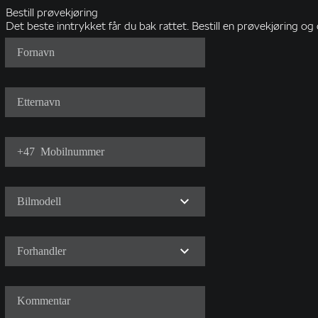
Bestill prøvekjøring
Det beste inntrykket får du bak rattet. Bestill en prøvekjøring 
Fornavn
Etternavn
+47
Mobilnummer
Bilmodell
Forhandler
Kommentar