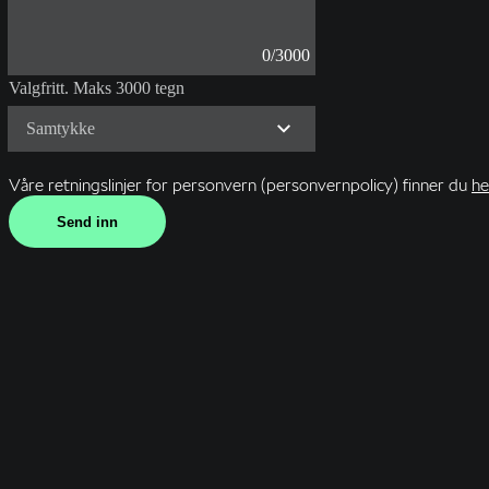
0/3000
Valgfritt. Maks 3000 tegn
Samtykke
Våre retningslinjer for personvern (personvernpolicy) finner du
he
Send inn