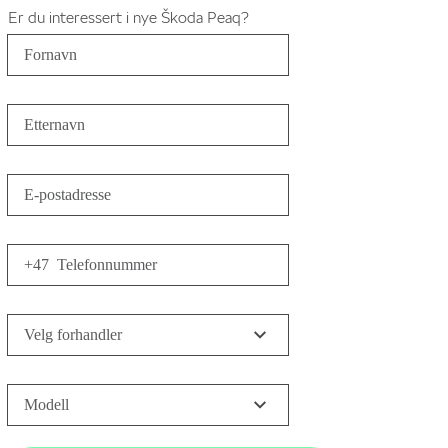
Er du interessert i nye Škoda Peaq?
Fornavn
Etternavn
E-postadresse
+47
Telefonnummer
Velg forhandler
Modell