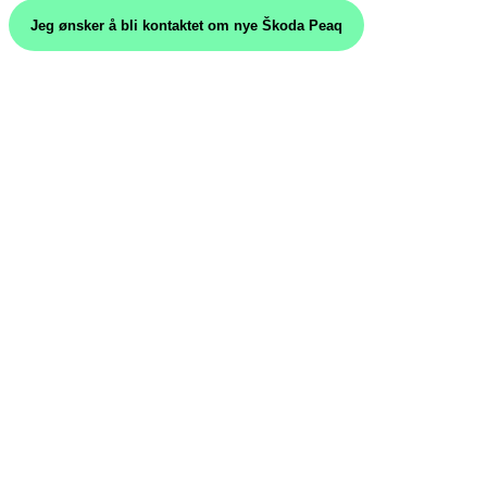
Jeg ønsker å bli kontaktet om nye Škoda Peaq