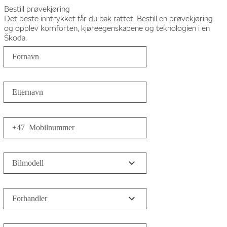
Bestill prøvekjøring
Det beste inntrykket får du bak rattet. Bestill en prøvekjøring
og opplev komforten, kjøreegenskapene og teknologien i en
Škoda.
Fornavn
Etternavn
+47
Mobilnummer
Bilmodell
Forhandler