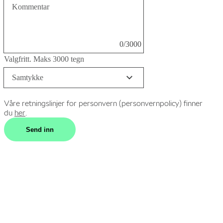
Kommentar
0/3000
Valgfritt. Maks 3000 tegn
Samtykke
Våre retningslinjer for personvern (personvernpolicy) finner
du
her
.
Send inn